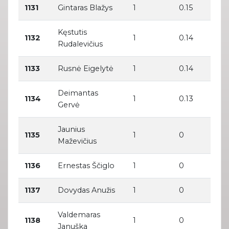
1131
Gintaras Blažys
1
0.15
Kęstutis
1132
1
0.14
Rudalevičius
1133
Rusnė Eigelytė
1
0.14
Deimantas
1134
1
0.13
Gervė
Jaunius
1135
1
0
Maževičius
1136
Ernestas Ščiglo
1
0
1137
Dovydas Anužis
1
0
Valdemaras
1138
1
0
Januška