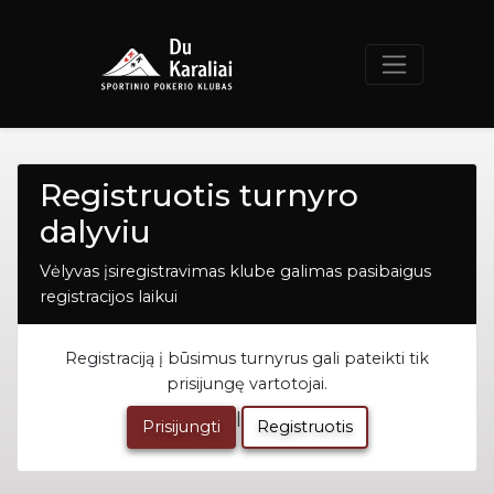
Registruotis turnyro
dalyviu
Vėlyvas įsiregistravimas klube galimas pasibaigus
registracijos laikui
Registraciją į būsimus turnyrus gali pateikti tik
prisijungę vartotojai.
|
Prisijungti
Registruotis