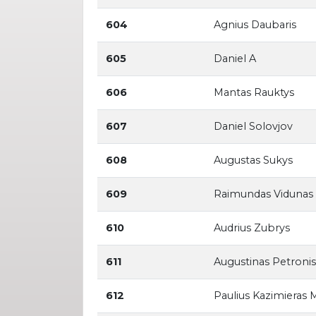
604
Agnius Daubaris
605
Daniel A
606
Mantas Rauktys
607
Daniel Solovjov
608
Augustas Sukys
609
Raimundas Vidunas
610
Audrius Zubrys
611
Augustinas Petronis
612
Paulius Kazimieras