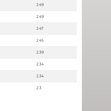
2.49
2.49
2.47
2.45
2.39
2.34
2.34
2.3