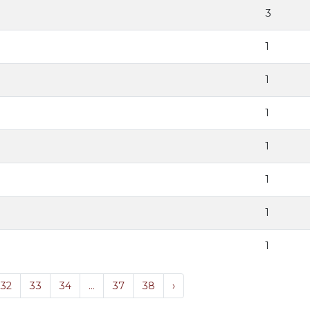
3
1
1
1
1
1
1
1
32
33
34
...
37
38
›