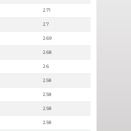
2.71
2.7
2.69
2.68
2.6
2.58
2.58
2.58
2.58